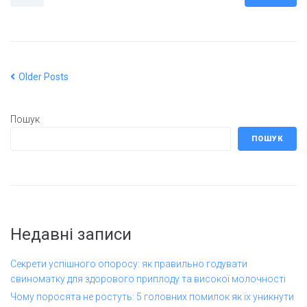
Older Posts
Пошук
ПОШУК
Недавні записи
Секрети успішного опоросу: як правильно годувати
свиноматку для здорового приплоду та високої молочності
Чому поросята не ростуть: 5 головних помилок як їх уникнути