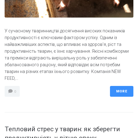
У сучасному тваринництві досягнення високих показників
продуктивності є ключовим фактором успіху. Одним із
найважливіших аспектів, що впливає на здоров'я, ріст та
продуктивність тварин, є їхнє харчування. Якісні комбікорми
та премікси відіграють вирішальну роль у забезпеченні
збалансованого раціону, який відповідає всім потребам
тварин на різних етапах їхнього розвитку. Компанія NEW
FEED,...
MORE
0
Тепловий стрес у тварин: як зберегти