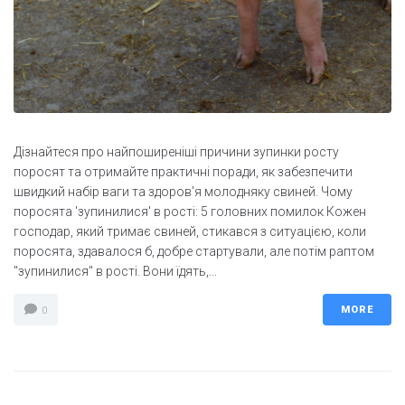
Дізнайтеся про найпоширеніші причини зупинки росту
поросят та отримайте практичні поради, як забезпечити
швидкий набір ваги та здоров'я молодняку свиней. Чому
поросята 'зупинилися' в рості: 5 головних помилок Кожен
господар, який тримає свиней, стикався з ситуацією, коли
поросята, здавалося б, добре стартували, але потім раптом
"зупинилися" в рості. Вони їдять,...
MORE
0