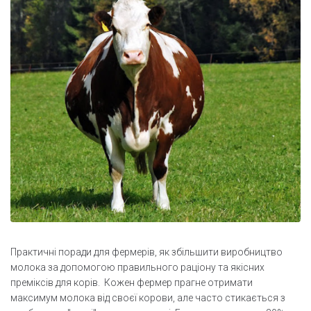
Практичні поради для фермерів, як збільшити виробництво
молока за допомогою правильного раціону та якісних
преміксів для корів. Кожен фермер прагне отримати
максимум молока від своєї корови, але часто стикається з