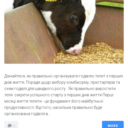
Дізнайтеся, як правильно організувати годівлю телят з перших
днів життя. Поради щодо вибору комбікорму, престартерів та
схем годівлі для швидкого росту. Як правильно виростити
теля: секрети успішного старту з перших днів життя Перші
місяці життя теляти - це фундамент його майбутньої
продуктивності. Від того, наскільки правильно буде
організована годівля в...
MORE
0