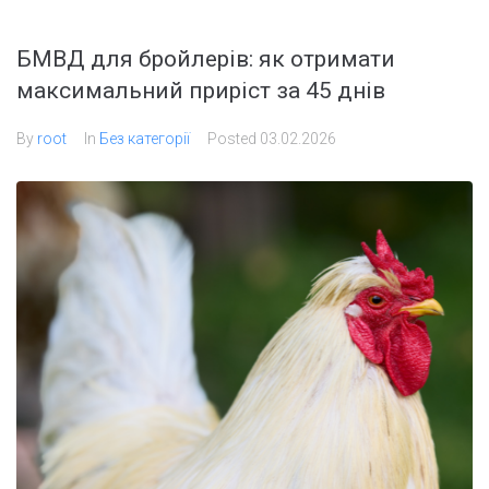
БМВД для бройлерів: як отримати
максимальний приріст за 45 днів
By
root
In
Без категорії
Posted
03.02.2026