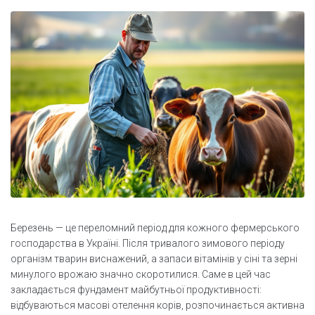
Березень — це переломний період для кожного фермерського
господарства в Україні. Після тривалого зимового періоду
організм тварин виснажений, а запаси вітамінів у сіні та зерні
минулого врожаю значно скоротилися. Саме в цей час
закладається фундамент майбутньої продуктивності:
відбуваються масові отелення корів, розпочинається активна