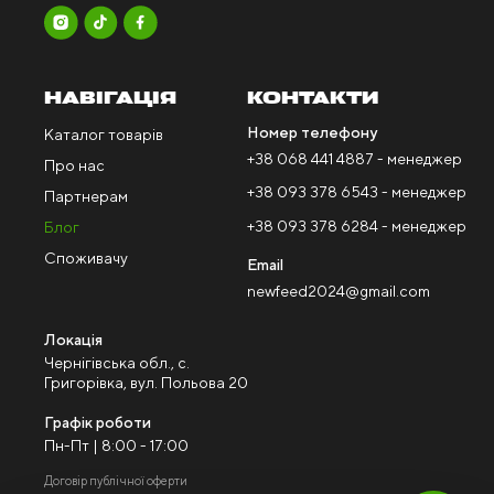
НАВІГАЦІЯ
КОНТАКТИ
Номер телефону
Каталог товарів
+38 068 441 4887 - менеджер
Про нас
+38 093 378 6543 - менеджер
Партнерам
+38 093 378 6284 - менеджер
Блог
Споживачу
Email
newfeed2024@gmail.com
Локація
Чернігівська обл., с.
Григорівка, вул. Польова 20
Графік роботи
Пн-Пт | 8:00 - 17:00
Договір публічної оферти