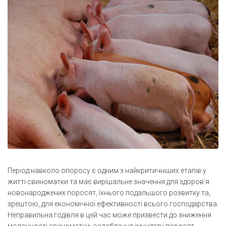
Період навколо опоросу є одним з найкритичніших етапів у
житті свиноматки та має вирішальне значення для здоров'я
новонароджених поросят, їхнього подальшого розвитку та,
зрештою, для економічної ефективності всього господарства.
Неправильна годівля в цей час може призвести до зниження