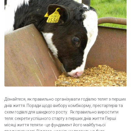
Дізнайтеся, як правильно організувати годівлю телят з перших
днів життя. Поради щодо вибору комбікорму, престартерів та
схем годівлі для швидкого росту. Як правильно виростити
теля: секрети успішного старту з перших днів життя Перші
місяці життя теляти - це фундамент його майбутньої