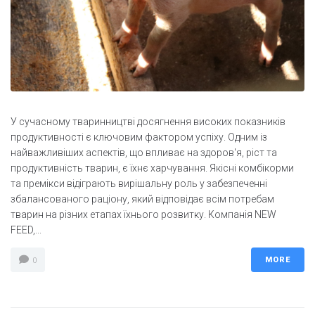
У сучасному тваринництві досягнення високих показників
продуктивності є ключовим фактором успіху. Одним із
найважливіших аспектів, що впливає на здоров'я, ріст та
продуктивність тварин, є їхнє харчування. Якісні комбікорми
та премікси відіграють вирішальну роль у забезпеченні
збалансованого раціону, який відповідає всім потребам
тварин на різних етапах їхнього розвитку. Компанія NEW
FEED,...
MORE
0