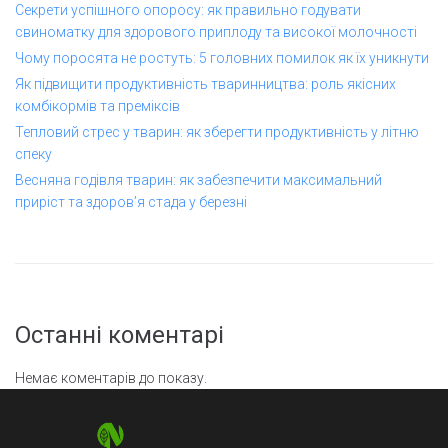
Секрети успішного опоросу: як правильно годувати
свиноматку для здорового приплоду та високої молочності
Чому поросята не ростуть: 5 головних помилок як їх уникнути
Як підвищити продуктивність тваринництва: роль якісних
комбікормів та преміксів
Тепловий стрес у тварин: як зберегти продуктивність у літню
спеку
Весняна годівля тварин: як забезпечити максимальний
приріст та здоров’я стада у березні
Останні коментарі
Немає коментарів до показу.