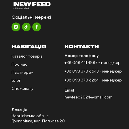
Соціальні мережі
НАВІГАЦІЯ
КОНТАКТИ
Номер телефону
Каталог товарів
+38 068 441 4887 - менеджер
Про нас
+38 093 378 6543 - менеджер
Партнерам
+38 093 378 6284 - менеджер
Блог
Споживачу
Email
newfeed2024@gmail.com
Локація
Чернігівська обл., с.
Григорівка, вул. Польова 20