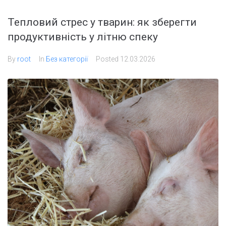
Тепловий стрес у тварин: як зберегти
продуктивність у літню спеку
By
root
In
Без категорії
Posted
12.03.2026