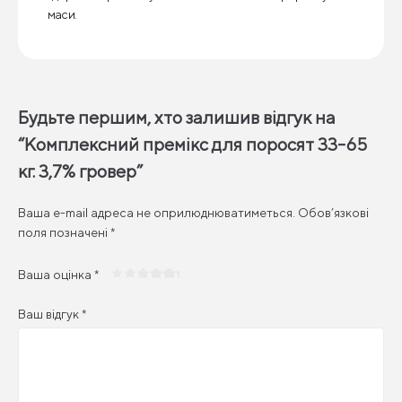
маси.
Будьте першим, хто залишив відгук на
“Комплексний премікс для поросят 33-65
кг. 3,7% гровер”
Ваша e-mail адреса не оприлюднюватиметься.
Обов’язкові
поля позначені
*
Ваша оцінка
*
Ваш відгук
*