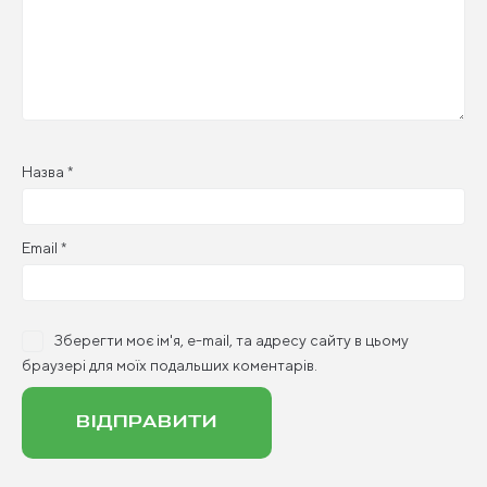
Назва
*
Email
*
Зберегти моє ім'я, e-mail, та адресу сайту в цьому
браузері для моїх подальших коментарів.